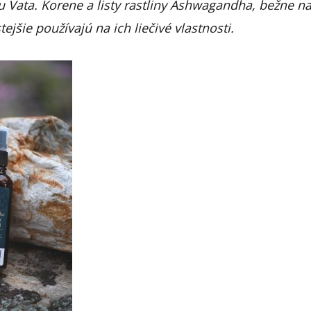
u Vata. Korene a listy rastliny Ashwagandha, bežne n
ejšie používajú na ich liečivé vlastnosti.