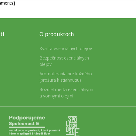
mments]
ti
O produktoch
Kvalita esenciálnych olejov
Bezpečnosť esenciálnych
olejov
Aromaterapia pre každého
(brožúra k stiahnutiu)
Rozdiel medzi esenciálnymi
a vonnými olejmi