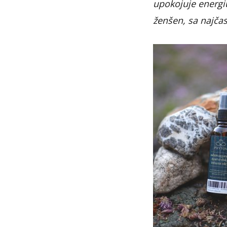
upokojuje energi
ženšen, sa najčast