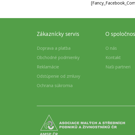
[Fancy_Facebook_Co
Zákaznícky servis
O spoločnos
Doprava a platba
O nás
Obchodné podmienky
Kontakt
Reklamácie
Naši partneri
Odstúpenie od zmluvy
Ochrana súkromia