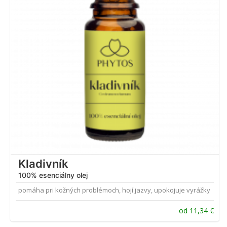
Kladivník
100% esenciálny olej
pomáha pri kožných problémoch, hojí jazvy, upokojuje vyrážky
od
11,34
€