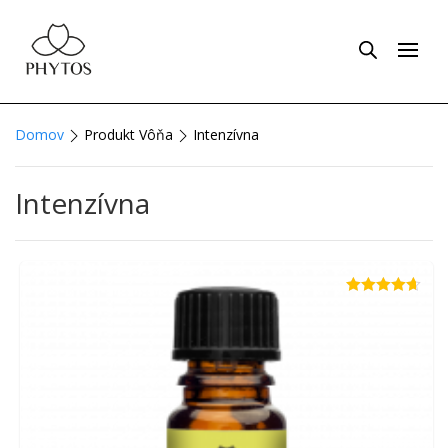
Domov
Produkt Vôňa
Intenzívna
Intenzívna
Hodnotenie
4.63
z 5