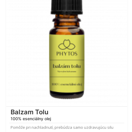
5.00
z 5
Balzam Tolu
100% esenciálny olej
Pomôže pri nachladnutí, prebúdza samo uzdravujúcu silu