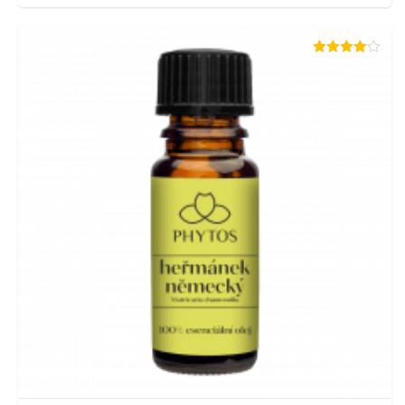
Hodnotenie
4.00
z 5