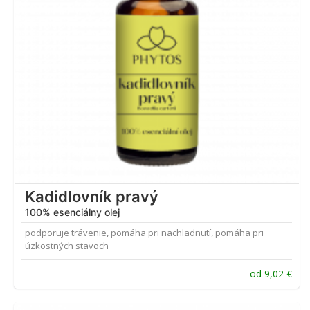
Kadidlovník pravý
100% esenciálny olej
podporuje trávenie, pomáha pri nachladnutí, pomáha pri
úzkostných stavoch
od
9,02
€