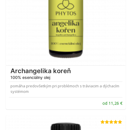
Archangelika koreň
100% esenciálny olej
pomáha predovšetkým pri problémoch s tráviacim a dýchacím
systémom
od
11,26
€
Hodnotenie