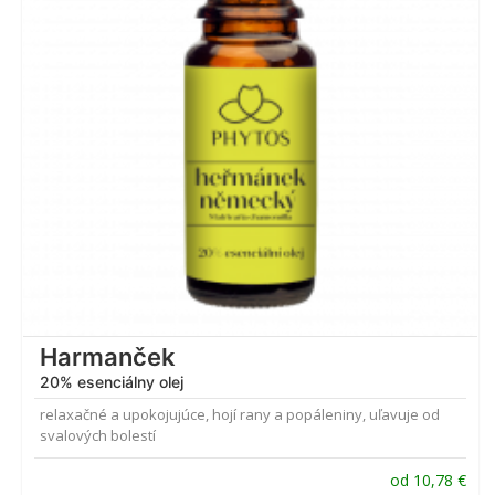
Harmanček
20% esenciálny olej
relaxačné a upokojujúce, hojí rany a popáleniny, uľavuje od
svalových bolestí
od
10,78
€