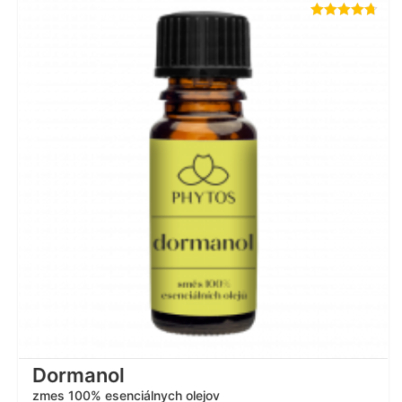
Hodnotenie
4.67
z 5
Dormanol
zmes 100% esenciálnych olejov