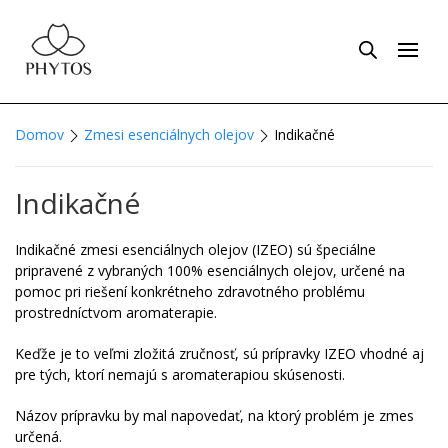
Domov
Zmesi esenciálnych olejov
Indikačné
Indikačné
Indikačné zmesi esenciálnych olejov (IZEO) sú špeciálne
pripravené z vybraných 100% esenciálnych olejov, určené na
pomoc pri riešení konkrétneho zdravotného problému
prostredníctvom aromaterapie.
Keďže je to veľmi zložitá zručnosť, sú prípravky IZEO vhodné aj
pre tých, ktorí nemajú s aromaterapiou skúsenosti.
Názov prípravku by mal napovedať, na ktorý problém je zmes
určená.