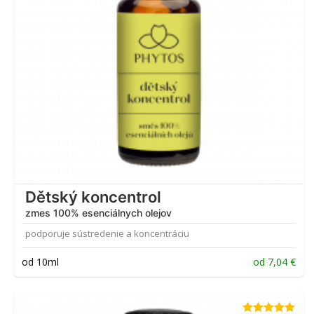
Dětský koncentrol
zmes 100% esenciálnych olejov
podporuje sústredenie a koncentráciu
od 10ml
od
7,04
€