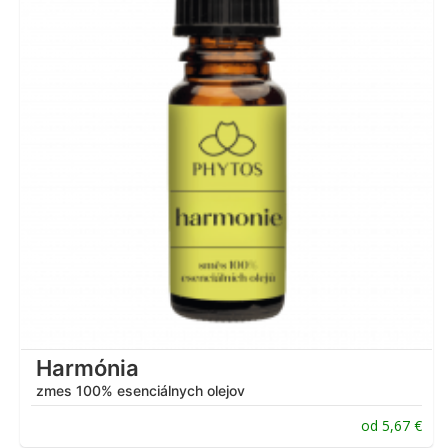
Harmónia
zmes 100% esenciálnych olejov
od
5,67
€