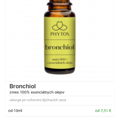
Bronchiol
zmes 100% esenciálnych olejov
uľavuje pri ochorení dýchacích ciest
od 10ml
od
7,51
€