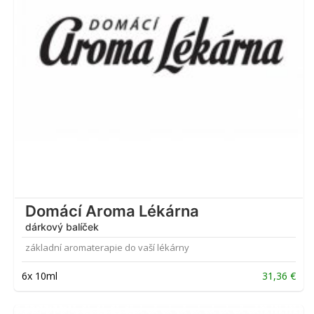
Domácí Aroma Lékárna
dárkový balíček
základní aromaterapie do vaší lékárny
6x 10ml
31,36
€