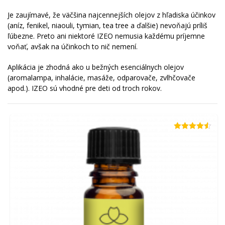
Je zaujímavé, že väčšina najcennejších olejov z hľadiska účinkov
(aníz, fenikel, niaouli, tymian, tea tree a ďalšie) nevoňajú príliš
ľúbezne. Preto ani niektoré IZEO nemusia každému príjemne
voňať, avšak na účinkoch to nič nemení.
Aplikácia je zhodná ako u bežných esenciálnych olejov
(aromalampa, inhalácie, masáže, odparovače, zvlhčovače
apod.). IZEO sú vhodné pre deti od troch rokov.
Hodnotenie
4.50
z 5