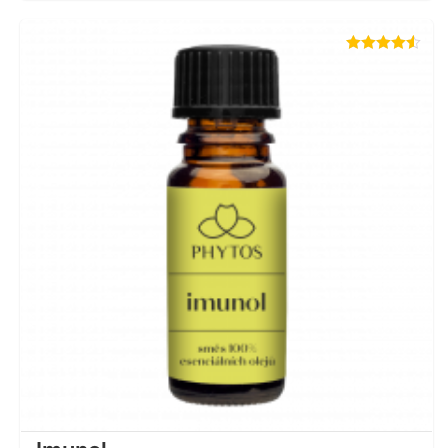
Hodnotenie
4.50
z 5