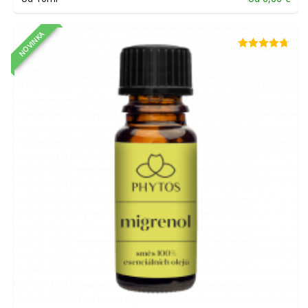
NOVINKA
Hodnotenie
4.67
z 5