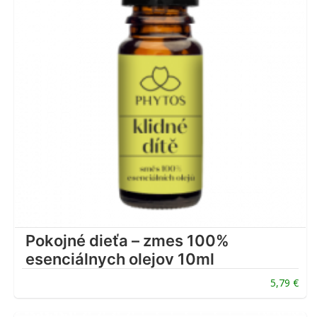
Pokojné dieťa – zmes 100%
esenciálnych olejov 10ml
5,79
€