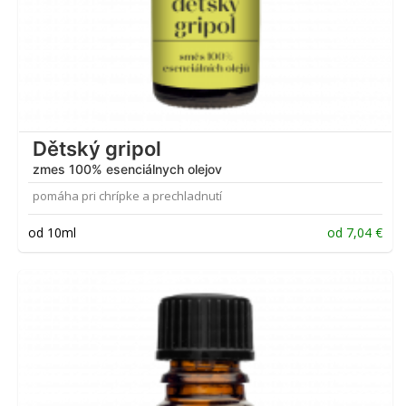
Dětský gripol
zmes 100% esenciálnych olejov
pomáha pri chrípke a prechladnutí
od 10ml
od
7,04
€