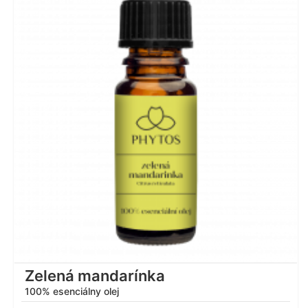
Hodnotenie
5.00
z 5
Zelená mandarínka
100% esenciálny olej