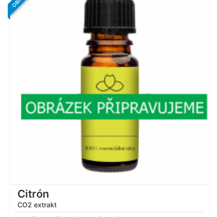
Citrón
CO2 extrakt