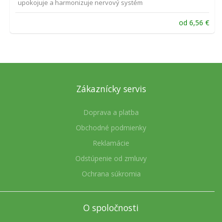
upokojuje a harmonizuje nervový systém
od
6,56
€
Zákaznícky servis
Doprava a platba
Obchodné podmienky
Reklamácie
Odstúpenie od zmluvy
Ochrana súkromia
O spoločnosti