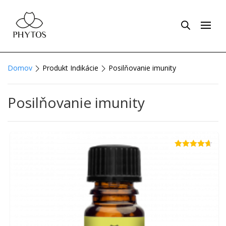
Domov
Produkt Indikácie
Posilňovanie imunity
Posilňovanie imunity
Hodnotenie
4.63
z 5