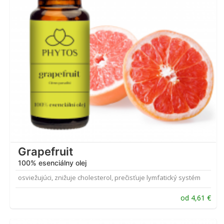
Grapefruit
100% esenciálny olej
osviežujúci, znižuje cholesterol, prečisťuje lymfatický systém
od
4,61
€