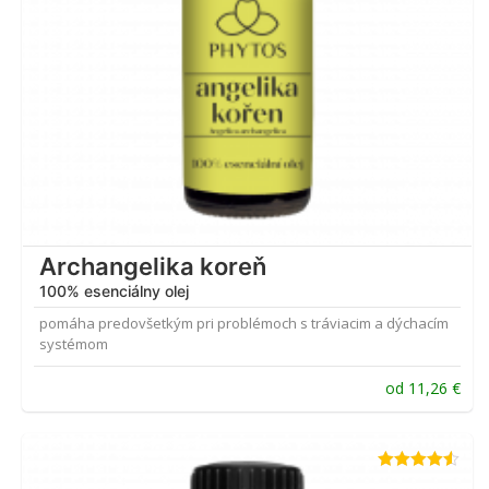
Archangelika koreň
100% esenciálny olej
pomáha predovšetkým pri problémoch s tráviacim a dýchacím
systémom
od
11,26
€
Hodnotenie