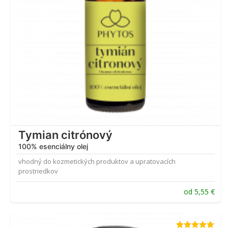
Tymian citrónový
100% esenciálny olej
vhodný do kozmetických produktov a upratovacích
prostriedkov
od
5,55
€