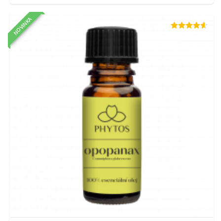
NOVINKA
Hodnotenie
4.57
z 5