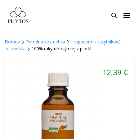
Domov
Prírodná kozmetika
Hippoderm - rakytníková
kosmetika
100% rakytníkový olej z plodů
12,39
€