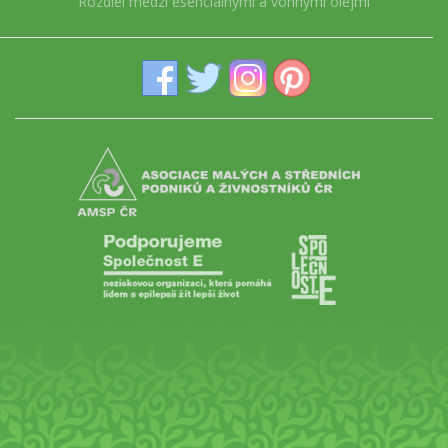
Rozdiel medzi esenciálnymi a vonnými olejmi