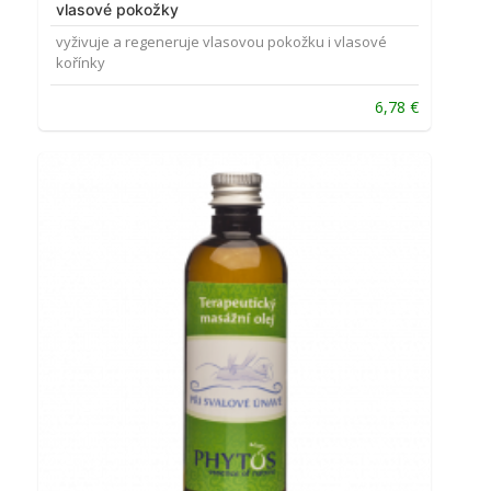
vlasové pokožky
vyživuje a regeneruje vlasovou pokožku i vlasové
kořínky
6,78
€