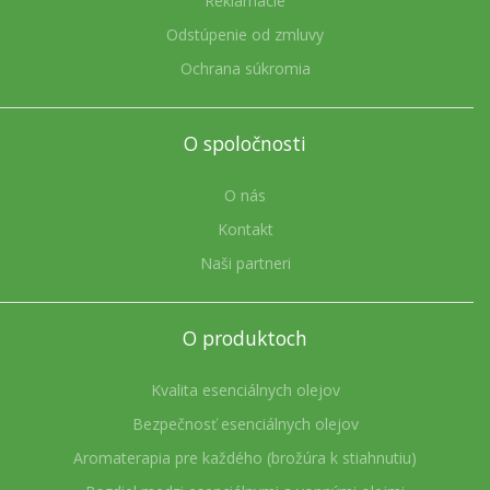
Reklamácie
Odstúpenie od zmluvy
Ochrana súkromia
O spoločnosti
O nás
Kontakt
Naši partneri
O produktoch
Kvalita esenciálnych olejov
Bezpečnosť esenciálnych olejov
Aromaterapia pre každého (brožúra k stiahnutiu)