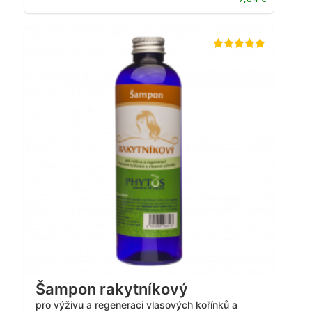
Hodnotenie
5.00
z 5
Šampon rakytníkový
pro výživu a regeneraci vlasových kořínků a