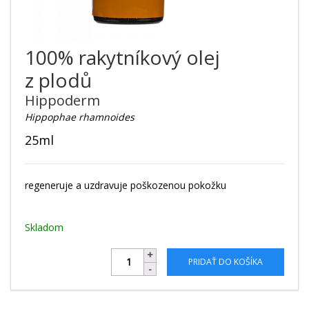
100% rakytníkový olej
z plodů
Hippoderm
Hippophae rhamnoides
25ml
regeneruje a uzdravuje poškozenou pokožku
Skladom
PRIDAŤ DO KOŠÍKA