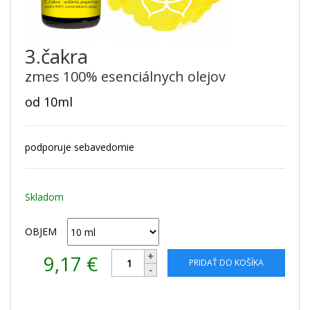
3.čakra
zmes 100% esenciálnych olejov
od 10ml
podporuje sebavedomie
Skladom
OBJEM
9,17
€
PRIDAŤ DO KOŠÍKA