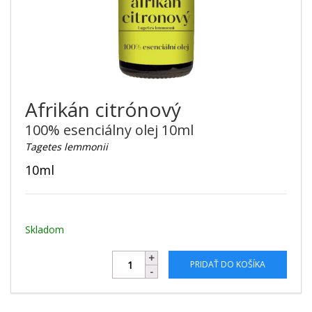
Afrikán citrónový
100% esenciálny olej 10ml
Tagetes lemmonii
10ml
Skladom
PRIDAŤ DO KOŠÍKA