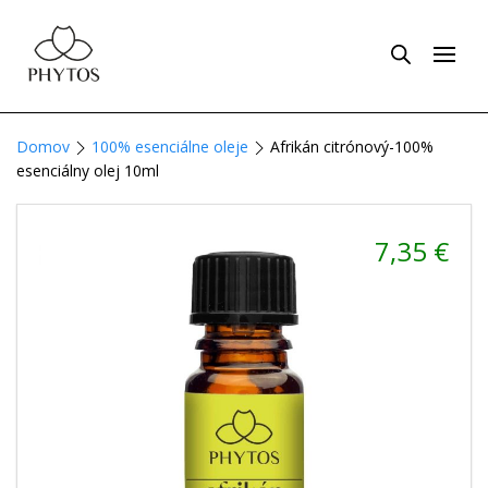
Domov
100% esenciálne oleje
Afrikán citrónový-100%
esenciálny olej 10ml
7,35
€