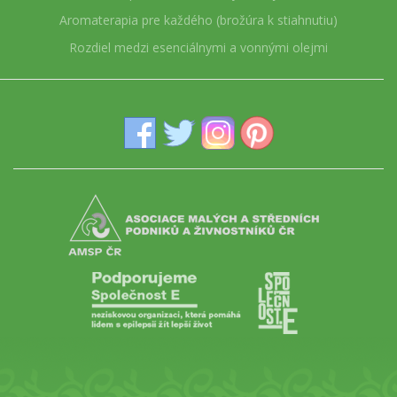
Aromaterapia pre každého (brožúra k stiahnutiu)
Rozdiel medzi esenciálnymi a vonnými olejmi