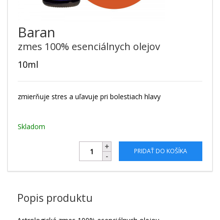
Baran
zmes 100% esenciálnych olejov
10ml
zmierňuje stres a uľavuje pri bolestiach hlavy
Skladom
PRIDAŤ DO KOŠÍKA
Popis produktu