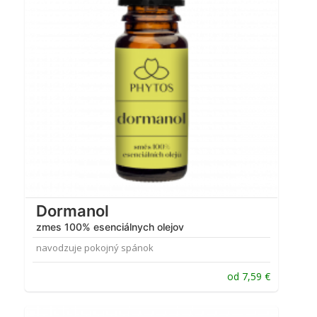
Dormanol
zmes 100% esenciálnych olejov
navodzuje pokojný spánok
od
7,59
€