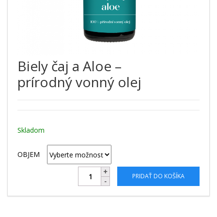
Biely čaj a Aloe –
prírodný vonný olej
Skladom
OBJEM
PRIDAŤ DO KOŠÍKA