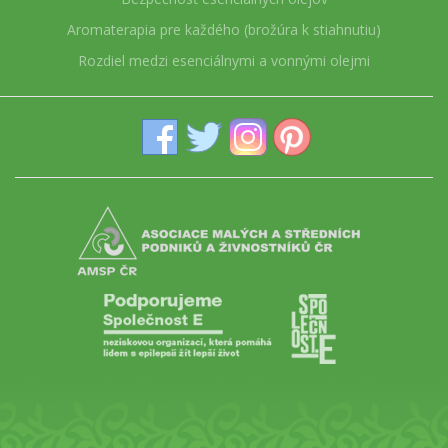
Aromaterapia pre každého (brožúra k stiahnutiu)
Rozdiel medzi esenciálnymi a vonnými olejmi