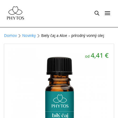
Domov
Novinky
Biely čaj a Aloe – prírodný vonný olej
4,41
€
od