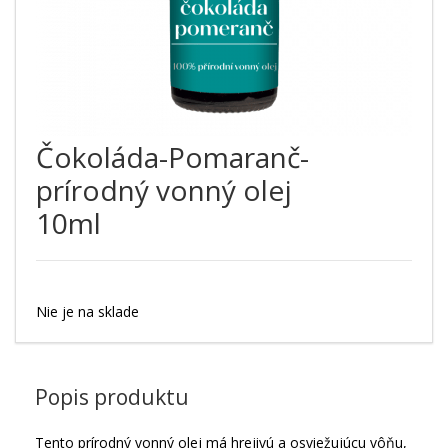
Čokoláda-Pomaranč-
prírodný vonný olej
10ml
Nie je na sklade
Popis produktu
Tento prírodný vonný olej má hrejivú a osviežujúcu vôňu,