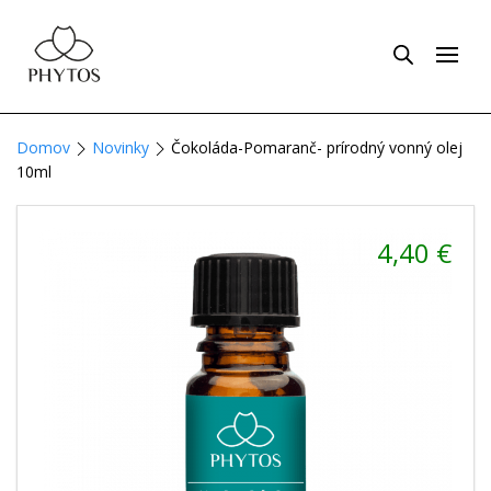
Domov
Novinky
Čokoláda-Pomaranč- prírodný vonný olej
10ml
4,40
€