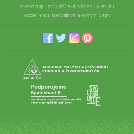
Aromaterapia pre každého (brožúra k stiahnutiu)
Rozdiel medzi esenciálnymi a vonnými olejmi