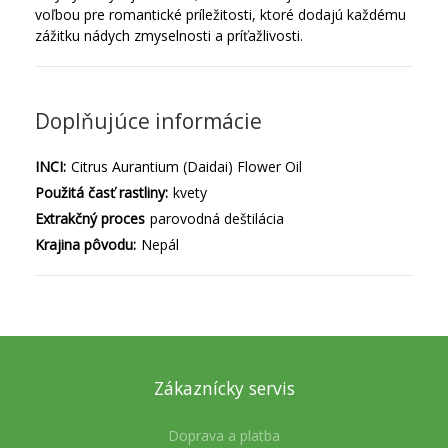
voľbou pre romantické príležitosti, ktoré dodajú každému
zážitku nádych zmyselnosti a príťažlivosti.
Doplňujúce informácie
INCI:
Citrus Aurantium (Daidai) Flower Oil
Použitá časť rastliny:
kvety
Extrakčný proces
parovodná deštilácia
Krajina pôvodu:
Nepál
Zákaznícky servis
Doprava a platba