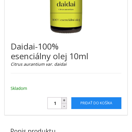
Daidai-100%
esenciálny olej 10ml
Citrus aurantium var. daidai
Skladom
PRIDAŤ DO KOŠÍKA
Popis produktu