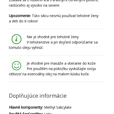
rastúceho aj vysoko na severe.
Upozornenie:
Túto silicu nesmú používať tehotné ženy
a deti do 6 rokov!
Nie je vhodné pre tehotné ženy
V tehotenstve a pri dojčení odporúčame sa
tomuto oleju vyhnúť.
Je vhodné pre masáže a vtieranie do kože
Pre použitím na pokožku vyskúšajte svoju
citlivosť na esenciálny olej na malom kúsku kože.
Doplňujúce informácie
Hlavné komponenty:
Methyl Salicylate
Použitá časť rastliny:
Listy