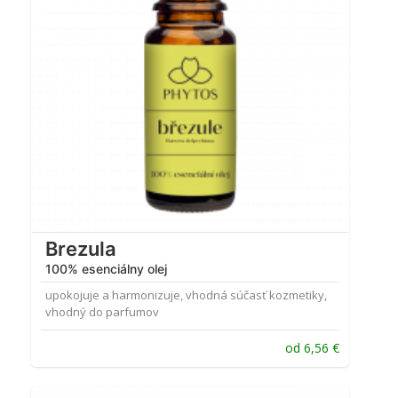
Brezula
100% esenciálny olej
upokojuje a harmonizuje, vhodná súčasť kozmetiky,
vhodný do parfumov
od
6,56
€