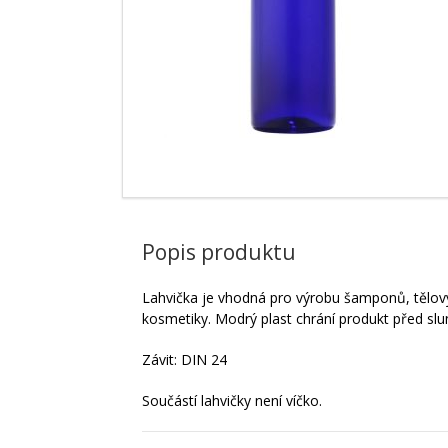
Popis produktu
Lahvička je vhodná pro výrobu šamponů, tělovýc
kosmetiky. Modrý plast chrání produkt před slu
Závit: DIN 24
Součástí lahvičky není víčko.