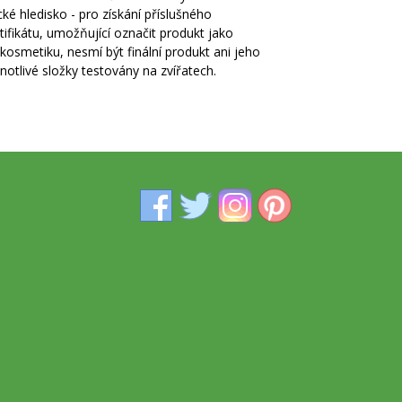
cké hledisko - pro získání příslušného
tifikátu, umožňující označit produkt jako
kosmetiku, nesmí být finální produkt ani jeho
notlivé složky testovány na zvířatech.