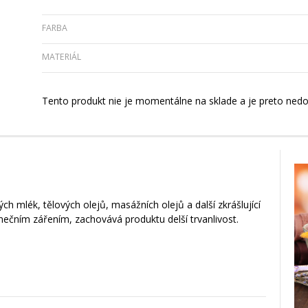
FARBA
MATERIÁL
Tento produkt nie je momentálne na sklade a je preto nedo
h mlék, tělových olejů, masážních olejů a další zkrášlující
nečním zářením, zachovává produktu delší trvanlivost.