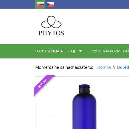
100% ESENCIÁLNE OLEJE
PRÍRODNÁ KOZMETIK
Momentálne sa nachádzate tu:
Domov
Dopln
NÁŠ TIP