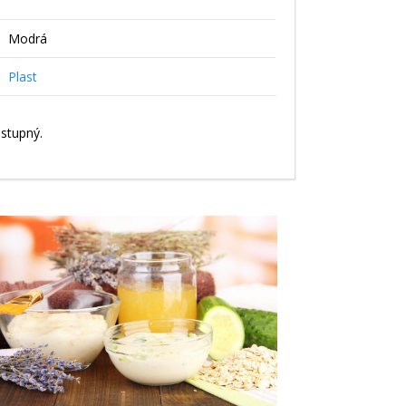
Modrá
Plast
stupný.