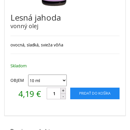
Lesná jahoda
vonný olej
ovocná, sladká, svieža vôňa
Skladom
OBJEM
4,19
€
PRIDAŤ DO KOŠÍKA