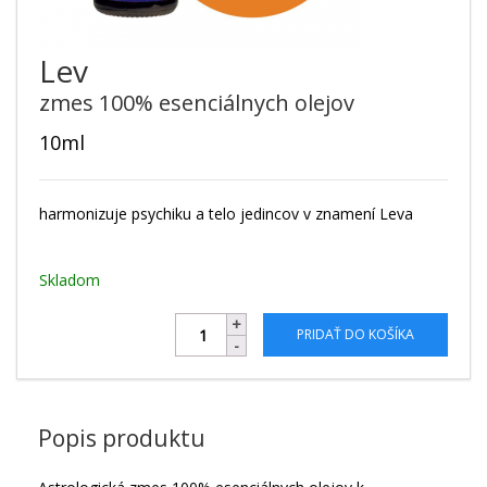
Lev
zmes 100% esenciálnych olejov
10ml
harmonizuje psychiku a telo jedincov v znamení Leva
Skladom
PRIDAŤ DO KOŠÍKA
Popis produktu