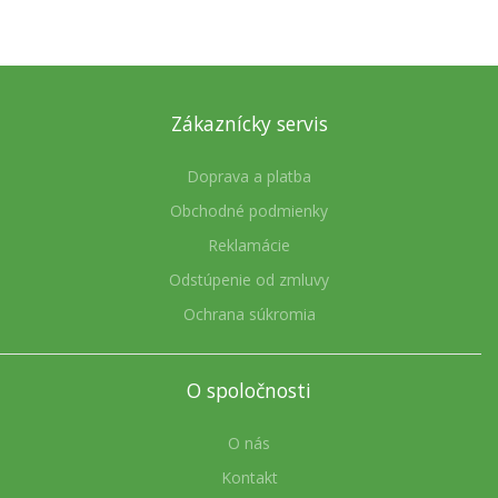
Zákaznícky servis
Doprava a platba
Obchodné podmienky
Reklamácie
Odstúpenie od zmluvy
Ochrana súkromia
O spoločnosti
O nás
Kontakt