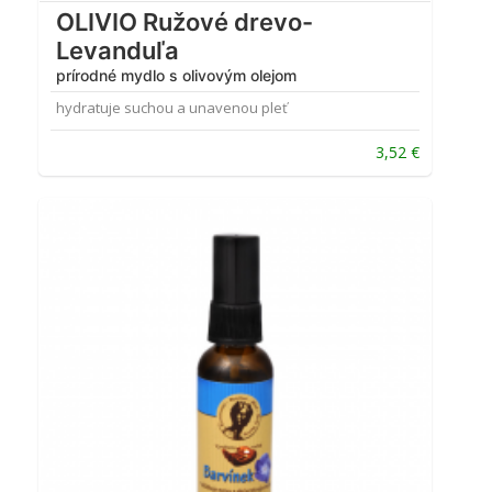
OLIVIO Ružové drevo-
Levanduľa
prírodné mydlo s olivovým olejom
hydratuje suchou a unavenou pleť
3,52
€