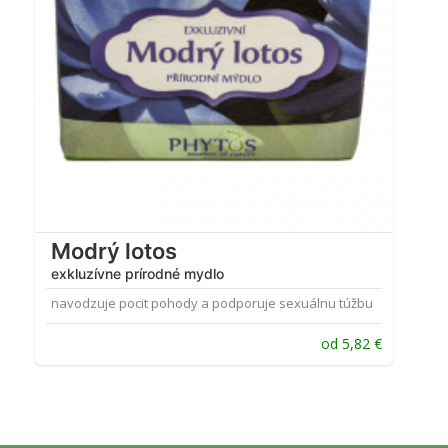
Modrý lotos
exkluzívne prírodné mydlo
navodzuje pocit pohody a podporuje sexuálnu túžbu
od
5,82
€