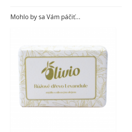
5
z 5
Mohlo by sa Vám páčiť...