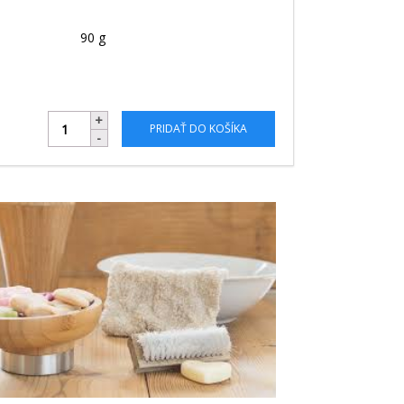
90 g
PRIDAŤ DO KOŠÍKA