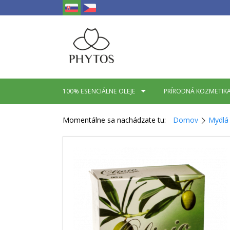
100% ESENCIÁLNE OLEJE
PRÍRODNÁ KOZMETIK
Momentálne sa nachádzate tu:
Domov
Mydlá