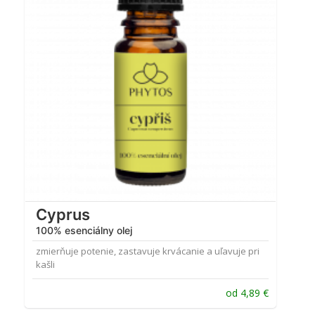
Cyprus
100% esenciálny olej
zmierňuje potenie, zastavuje krvácanie a uľavuje pri
kašli
od
4,89
€