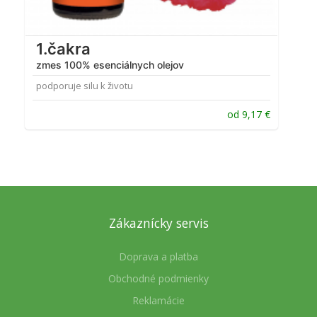
1.čakra
zmes 100% esenciálnych olejov
podporuje silu k životu
od
9,17
€
Zákaznícky servis
Doprava a platba
Obchodné podmienky
Reklamácie