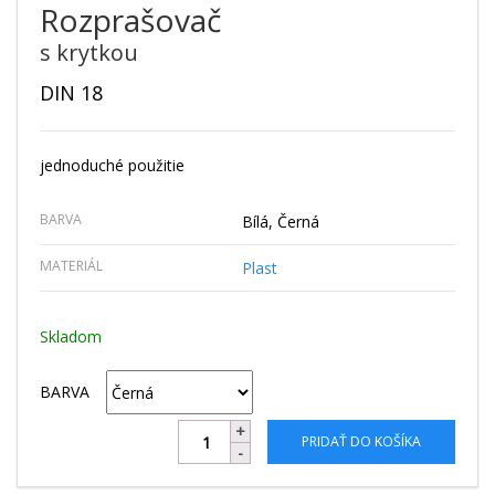
Rozprašovač
s krytkou
DIN 18
jednoduché použitie
BARVA
Bílá, Černá
MATERIÁL
Plast
Skladom
BARVA
PRIDAŤ DO KOŠÍKA