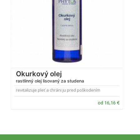
Okurkový olej
rastlinný olej lisovaný za studena
revitalizuje pleť a chráni ju pred poškodením
od
16,16
€