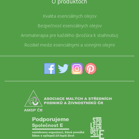
O produktoch
Kvalita esenciálnych olejov
Bezpečnosť esenciálnych olejov
Aromaterapia pre každého (brožúra k stiahnutiu)
Rozdiel medzi esenciálnymi a vonnými olejmi