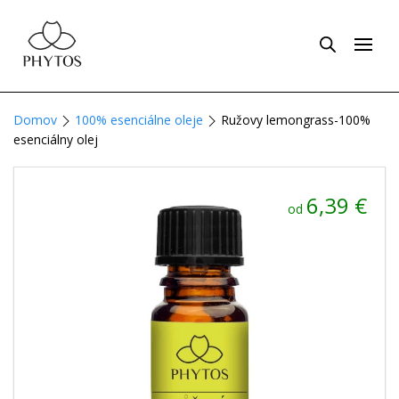
Domov
100% esenciálne oleje
Ružovy lemongrass-100%
esenciálny olej
6,39
€
od