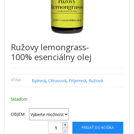
Ružovy lemongrass-
100% esenciálny olej
VÔŇA
Bylinná
,
Citrusová
,
Príjemná
,
Ružová
Skladom
OBJEM
PRIDAŤ DO KOŠÍKA