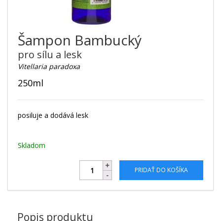
Šampon Bambucký
pro sílu a lesk
Vitellaria paradoxa
250ml
posiluje a dodává lesk
Skladom
PRIDAŤ DO KOŠÍKA
Popis produktu