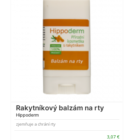
Rakytníkový balzám na rty
Hippoderm
zjemňuje a chrání rty
3,07
€