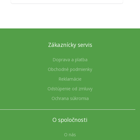
Zákaznícky servis
Doprava a platba
Obchodné podmienky
Reklamácie
Odstúpenie od zmluvy
Ochrana súkromia
O spoločnosti
O nás