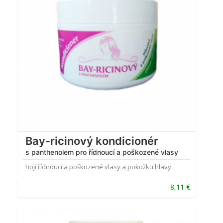
Bay-ricinový kondicionér
s panthenolem pro řídnoucí a poškozené vlasy
hojí řídnoucí a poškozené vlasy a pokožku hlavy
8,11
€