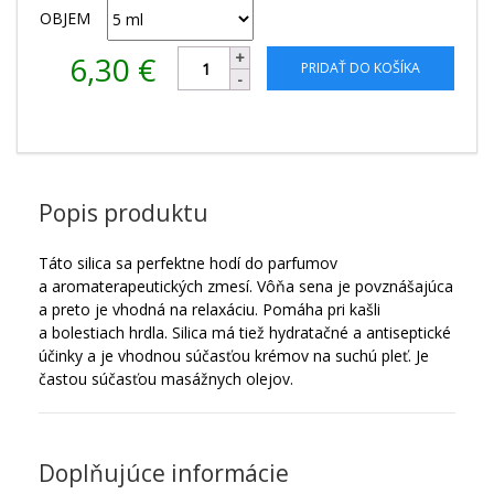
OBJEM
6,30
€
PRIDAŤ DO KOŠÍKA
Popis produktu
Táto silica sa perfektne hodí do parfumov
a aromaterapeutických zmesí. Vôňa sena je povznášajúca
a preto je vhodná na relaxáciu. Pomáha pri kašli
a bolestiach hrdla. Silica má tiež hydratačné a antiseptické
účinky a je vhodnou súčasťou krémov na suchú pleť. Je
častou súčasťou masážnych olejov.
Doplňujúce informácie