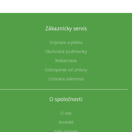
Zákaznícky servis
Doprava a platba
Obchodné podmienky
Reklamácie
Odstúpenie od zmluvy
Ochrana súkromia
O spoločnosti
O nás
Kontakt
Naši partneri