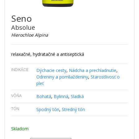
Seno
Absolue
Hierochloe Alpina
relaxačné, hydratačné a antiseptická
INDIKÁCIE
Dýchacie cesty
,
Nádcha a prechladnutie
,
Odreniny a pomliaždeniny
,
Starostlivosť o
pleť
VÔŇA
Bohatá
,
Bylinná
,
Sladká
TÓN
Spodný tón
,
Stredný tón
Skladom