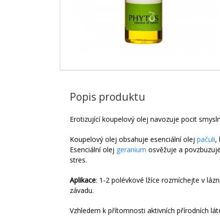
Popis produktu
Erotizující koupelový olej navozuje pocit smyslno
Koupelový olej obsahuje esenciální olej
pačuli
,
Esenciální olej
geranium
osvěžuje a povzbuzuje
stres.
Aplikace
: 1-2 polévkové lžíce rozmíchejte v lázn
závadu.
Vzhledem k přítomnosti aktivních přírodních lá