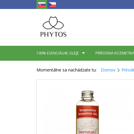
100% ESENCIÁLNE OLEJE
PRÍRODNÁ KOZMETIK
Momentálne sa nachádzate tu:
Domov
Prírod