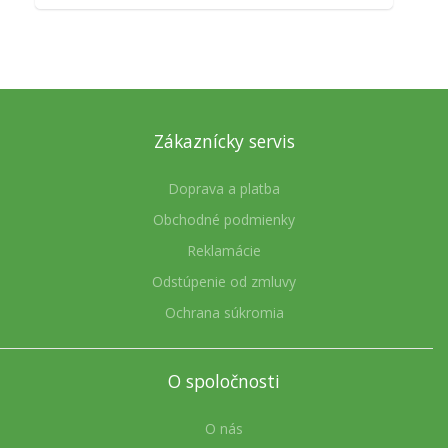
Zákaznícky servis
Doprava a platba
Obchodné podmienky
Reklamácie
Odstúpenie od zmluvy
Ochrana súkromia
O spoločnosti
O nás