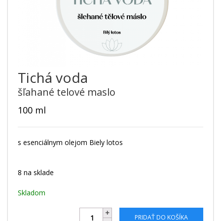
Tichá voda
šľahané telové maslo
100 ml
s esenciálnym olejom Biely lotos
8 na sklade
Skladom
PRIDAŤ DO KOŠÍKA