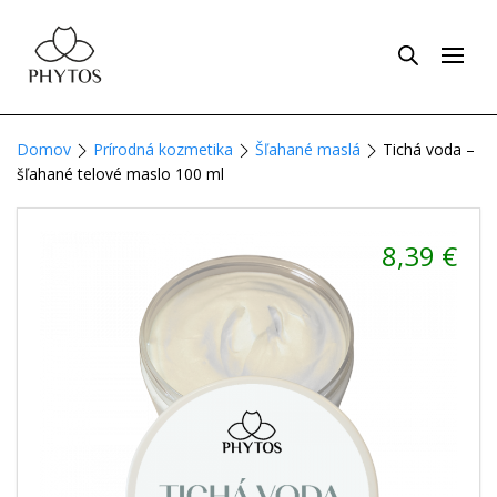
Domov
Prírodná kozmetika
Šľahané maslá
Tichá voda –
šľahané telové maslo 100 ml
8,39
€