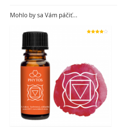
Mohlo by sa Vám páčiť...
Hodnotenie
4.00
z 5