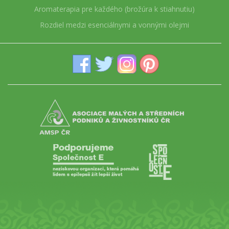
Aromaterapia pre každého (brožúra k stiahnutiu)
Rozdiel medzi esenciálnymi a vonnými olejmi