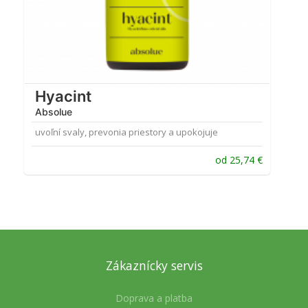
Hyacint
Absolue
uvoľní svaly, prevonia priestory a upokojuje
od
25,74
€
Zákaznícky servis
Doprava a platba