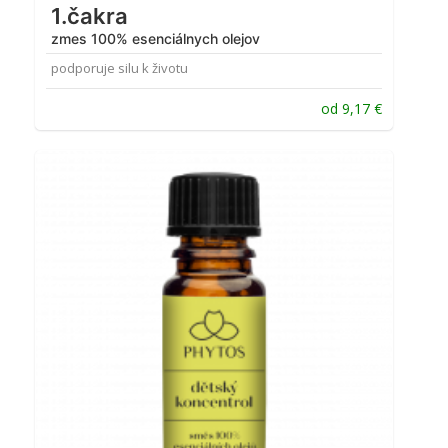
1.čakra
zmes 100% esenciálnych olejov
podporuje silu k životu
od
9,17
€