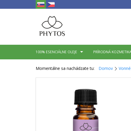
100% ESENCIÁLNE OLEJE
PRÍRODNÁ KOZMETIK
Momentálne sa nachádzate tu:
Domov
Vonné 