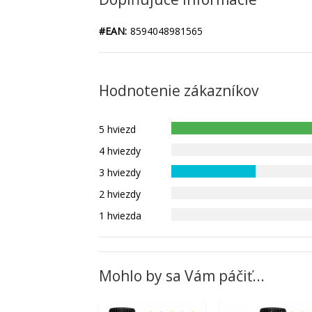
#EAN:
8594048981565
Hodnotenie zákazníkov
5 hviezd
4 hviezdy
3 hviezdy
2 hviezdy
1 hviezda
Mohlo by sa Vám páčiť...