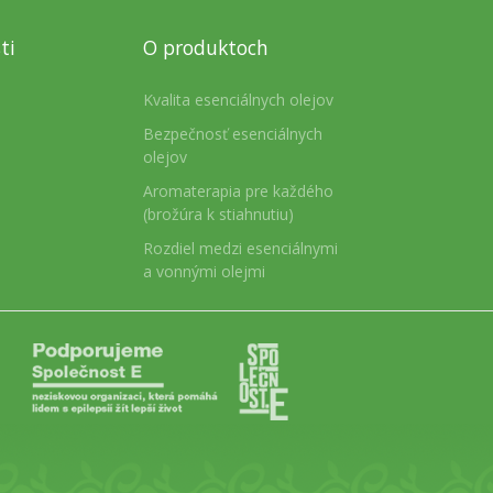
ti
O produktoch
Kvalita esenciálnych olejov
Bezpečnosť esenciálnych
olejov
Aromaterapia pre každého
(brožúra k stiahnutiu)
Rozdiel medzi esenciálnymi
a vonnými olejmi