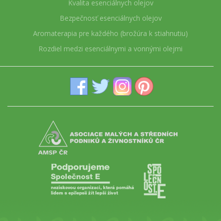
Kvalita esenciálnych olejov
Bezpečnosť esenciálnych olejov
Aromaterapia pre každého (brožúra k stiahnutiu)
Rozdiel medzi esenciálnymi a vonnými olejmi