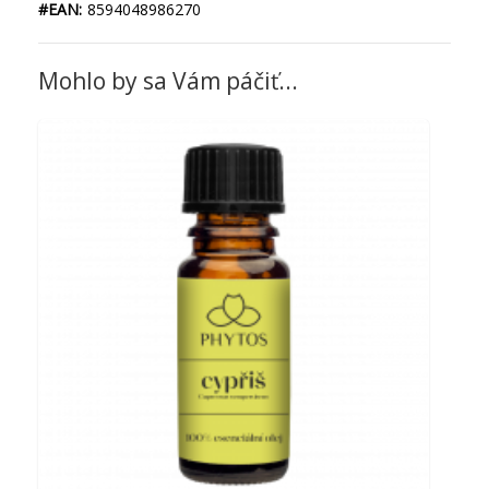
#EAN:
8594048986270
Mohlo by sa Vám páčiť...