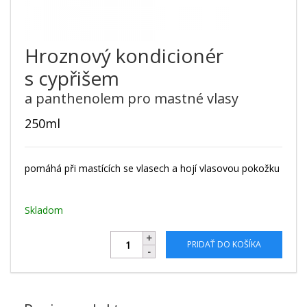
Hroznový kondicionér
s cypřišem
a panthenolem pro mastné vlasy
250ml
pomáhá při mastících se vlasech a hojí vlasovou pokožku
Skladom
PRIDAŤ DO KOŠÍKA