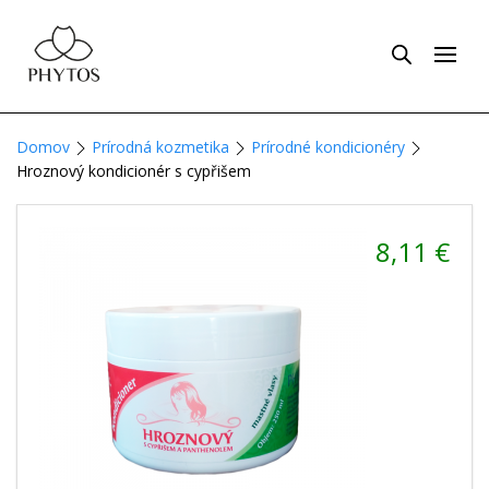
Domov
Prírodná kozmetika
Prírodné kondicionéry
Hroznový kondicionér s cypřišem
8,11
€