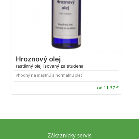
Hroznový olej
rastlinný olej lisovaný za studena
vhodný na mastnú a normálnu pleť
od
11,37
€
Zákaznícky servis