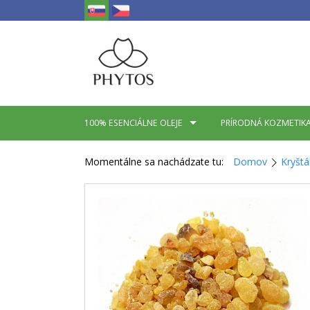
100% ESENCIÁLNE OLEJE
PRÍRODNÁ KOZMETIK
Momentálne sa nachádzate tu:
Domov
Kryštá