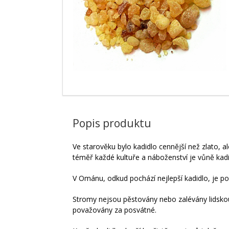
Popis produktu
Ve starověku bylo kadidlo cennější než zlato, a
téměř každé kultuře a náboženství je vůně kadid
V Ománu, odkud pochází nejlepší kadidlo, je p
Stromy nejsou pěstovány nebo zalévány lidskou 
považovány za posvátné.