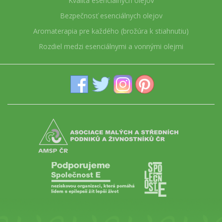
Kvalita esenciálnych olejov
Bezpečnosť esenciálnych olejov
Aromaterapia pre každého (brožúra k stiahnutiu)
Rozdiel medzi esenciálnymi a vonnými olejmi