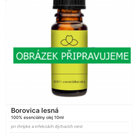
Borovica lesná
100% esenciálny olej 10ml
pri chrípke a infekciách dýchacích ciest