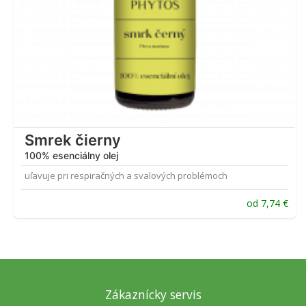
Smrek čierny
100% esenciálny olej
uľavuje pri respiračných a svalových problémoch
od
7,74
€
Zákaznícky servis