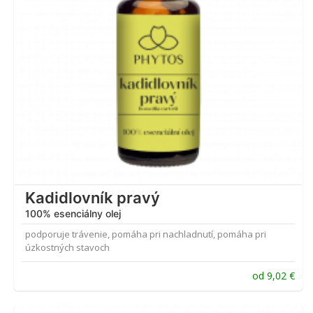
Kadidlovník pravý
100% esenciálny olej
podporuje trávenie, pomáha pri nachladnutí, pomáha pri
úzkostných stavoch
od
9,02
€