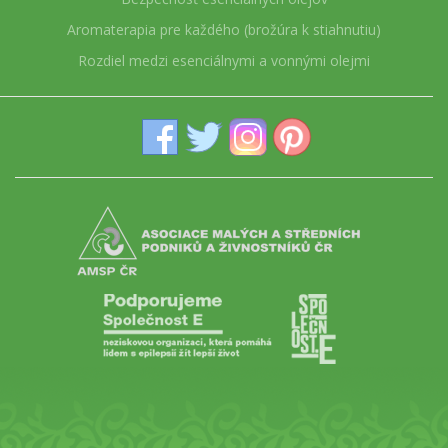
Aromaterapia pre každého (brožúra k stiahnutiu)
Rozdiel medzi esenciálnymi a vonnými olejmi