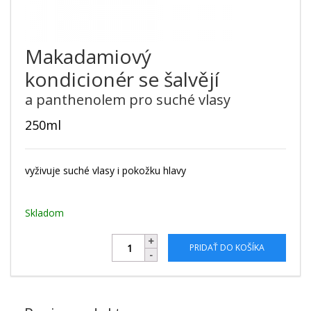
Makadamiový
kondicionér se šalvějí
a panthenolem pro suché vlasy
250ml
vyživuje suché vlasy i pokožku hlavy
Skladom
PRIDAŤ DO KOŠÍKA