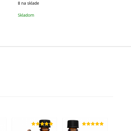
8 na sklade
Skladom
Hodnotenie
Hodnotenie