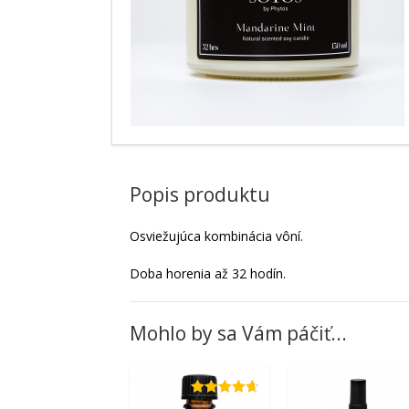
Popis produktu
Osviežujúca kombinácia vôní.
Doba horenia až 32 hodín.
Mohlo by sa Vám páčiť...
Hodnotenie