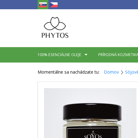
100% ESENCIÁLNE OLEJE
PRÍRODNÁ KOZMETIK
Momentálne sa nachádzate tu:
Domov
Sójov