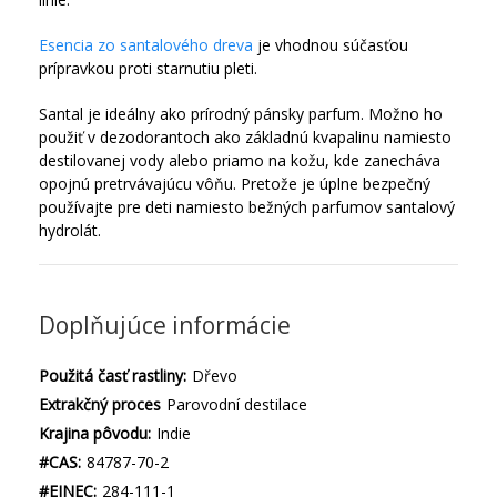
Esencia zo santalového dreva
je vhodnou súčasťou
prípravkou proti starnutiu pleti.
Santal je ideálny ako prírodný pánsky parfum. Možno ho
použiť v dezodorantoch ako základnú kvapalinu namiesto
destilovanej vody alebo priamo na kožu, kde zanecháva
opojnú pretrvávajúcu vôňu. Pretože je úplne bezpečný
používajte pre deti namiesto bežných parfumov santalový
hydrolát.
Doplňujúce informácie
Použitá časť rastliny:
Dřevo
Extrakčný proces
Parovodní destilace
Krajina pôvodu:
Indie
#CAS:
84787-70-2
#EINEC:
284-111-1