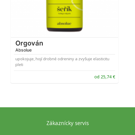
Orgován
Absolue
upokojuje, hojí drobné odreniny a zvyšuje elasticitu
pleti
od
25,74
€
Zákaznícky servis