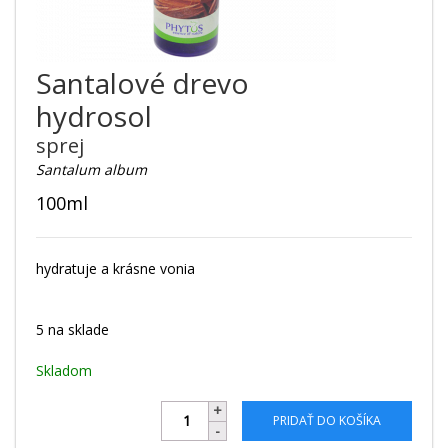
Santalové drevo
hydrosol
sprej
Santalum album
100ml
hydratuje a krásne vonia
5 na sklade
Skladom
PRIDAŤ DO KOŠÍKA