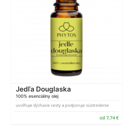
Jedľa Douglaska
100% esenciálny olej
uvoľňuje dýchacie cesty a podporuje sústredenie
od
7,74
€