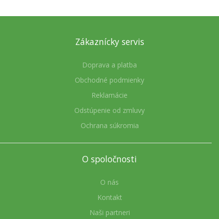
Zákaznícky servis
Doprava a platba
Obchodné podmienky
Reklamácie
Odstúpenie od zmluvy
Ochrana súkromia
O spoločnosti
O nás
Kontakt
Naši partneri