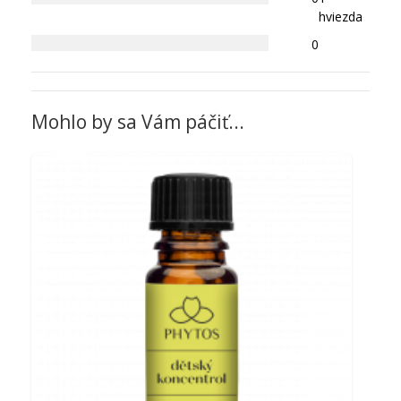
hviezda
0
Mohlo by sa Vám páčiť...