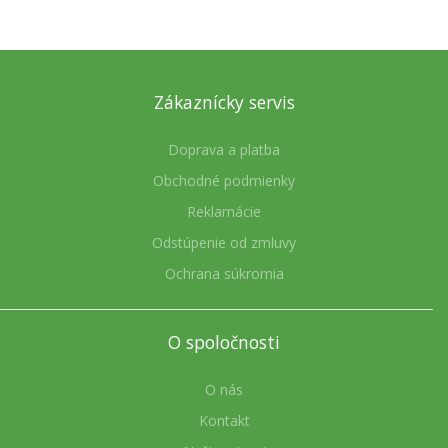
Zákaznícky servis
Doprava a platba
Obchodné podmienky
Reklamácie
Odstúpenie od zmluvy
Ochrana súkromia
O spoločnosti
O nás
Kontakt