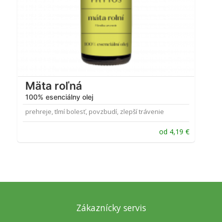
Mäta roľná
100% esenciálny olej
prehreje, tlmí bolesť, povzbudí, zlepší trávenie
od
4,19
€
Zákaznícky servis