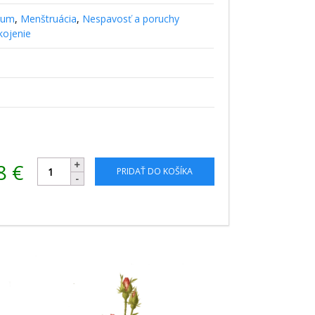
ium
,
Menštruácia
,
Nespavosť a poruchy
kojenie
78
€
PRIDAŤ DO KOŠÍKA