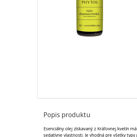
Popis produktu
Esenciálny olej získavaný z Kráľovnej kvetín má 
sedatívne vlastnosti. Je vhodná pre všetky typ