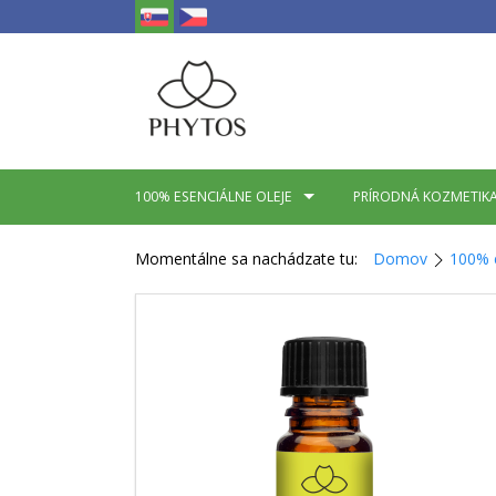
100% ESENCIÁLNE OLEJE
PRÍRODNÁ KOZMETIK
Momentálne sa nachádzate tu:
Domov
100% e