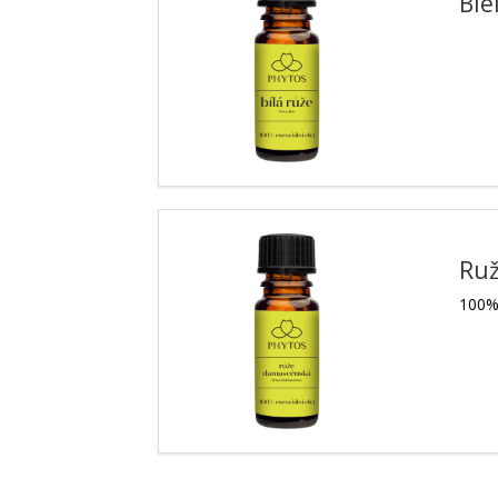
Bie
Ru
100% 